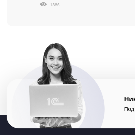
1386
Ни
Под