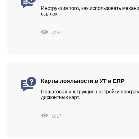
Инструкция того, как использовать меха
ссылок
4297
Карты лояльности в УТ и ERP
Пошаговая инструкция настройки програ
дисконтных карт.
1617