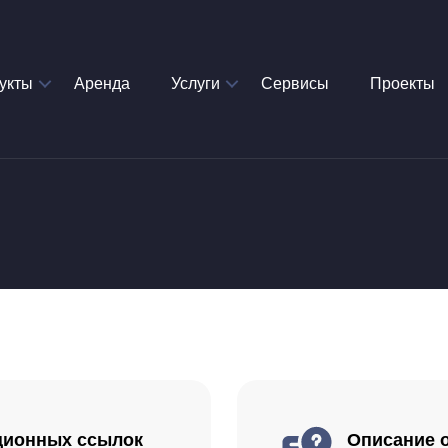
укты
Аренда
Услуги
Сервисы
Проекты
ционных ссылок
Описание о