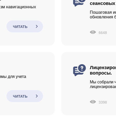
сеансовых
низм навигационных
Пошаговая ин
обновления б
ЧИТАТЬ
6648
Лицензиров
вопросы.
ммы для учета
Мы собрали 
лицензирова
ЧИТАТЬ
3398