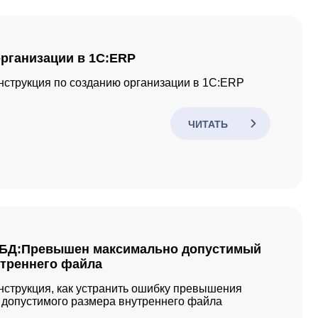
рганизации в 1С:ERP
струкция по созданию организации в 1С:ERP
ЧИТАТЬ
БД:Превышен максимально допустимый
утреннего файла
струкция, как устранить ошибку превышения
 допустимого размера внутреннего файла