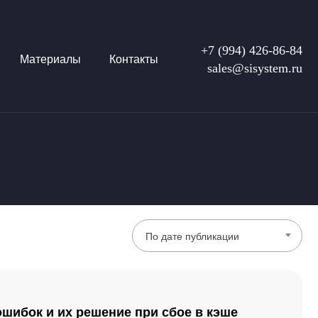
+7 (994) 426-86-84
Материалы
Контакты
sales@sisystem.ru
По дате публикации
шибок и их решение при сбое в кэше