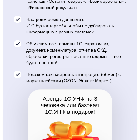
такие как «Остатки товаров», «Взаиморасчёты»,
«Финансовый результат».
Настроим обмен данными с
«1С:Бухгалтерией», чтобы не дублировать
информацию в разных системах.
Объясним все термины 1С: справочник,
документ, номенклатура, отчёт на СКД,
обработки, регистры, печатные формы — всё
будет понятно!
Покажем как настроить интеграцию (обмен) с
маркетплейсами (OZON, Яндекс.Маркет).
Аренда 1С:УНФ на 3
человека или базовая
1С:УНФ в подарок!