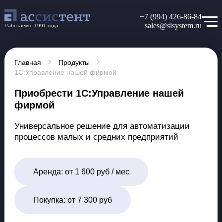
+7 (994) 426-86-84
sales@sisystem.ru
Работаем с 1991 года
Главная
Продукты
1С:Управление нашей фирмой
Приобрести 1С:Управление нашей
фирмой
Универсальное решение для автоматизации
процессов малых и средних предприятий
Аренда:
от 1 600 руб / мес
Покупка:
от 7 300 руб