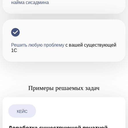
найма сисадмина
Решить любую проблему
с вашей существующей
1С
Примеры решаемых задач
КЕЙС
Доработка существующей печатной