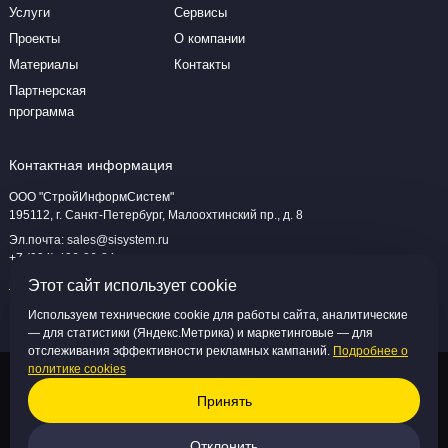
Услуги
Сервисы
Проекты
О компании
Материалы
Контакты
Партнерская
программа
Контактная информация
ООО "СтройИнформСистем"
195112, г. Санкт-Петербург, Малоохтинский пр., д. 8
Эл.почта:
sales@sisystem.ru
+7 (994) 426-86-84
Посмотреть на карте
Этот сайт использует cookie
Используем технические cookie для работы сайта, аналитические
— для статистики (Яндекс.Метрика) и маркетинговые — для
отслеживания эффективности рекламных кампаний.
Подробнее о
политике cookies
ООО "СтройИнформСистем", 2026
Принять
Политика конфиденциальности
Политика обработки персональных данных
Отклонить