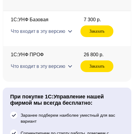
1С:УНФ Базовая
7 300 р.
Что входит в эту версию
Заказать
1С:УНФ ПРОФ
26 800 р.
Что входит в эту версию
Заказать
При покупке 1С:Управление нашей
фирмой мы всегда бесплатно:
Заранее подберем наиболее уместный для вас
вариант
Сориентируем по старту работы, поможем с