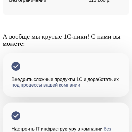
Без ограничений
115 200 р.
А вообще мы крутые 1С-ники! С нами вы
можете:
Внедрить сложные продукты 1С и доработать их
под процессы вашей компании
Настроить IT инфраструктуру в компании
без