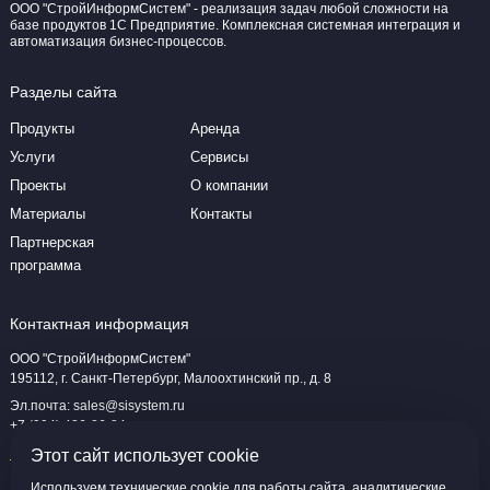
ООО "СтройИнформСистем" - реализация задач любой сложности на
базе продуктов 1С Предприятие. Комплексная системная интеграция и
автоматизация бизнес-процессов.
Разделы сайта
Продукты
Аренда
Услуги
Сервисы
Проекты
О компании
Материалы
Контакты
Партнерская
программа
Контактная информация
ООО "СтройИнформСистем"
195112, г. Санкт-Петербург, Малоохтинский пр., д. 8
Эл.почта:
sales@sisystem.ru
+7 (994) 426-86-84
Посмотреть на карте
Этот сайт использует cookie
Используем технические cookie для работы сайта, аналитические