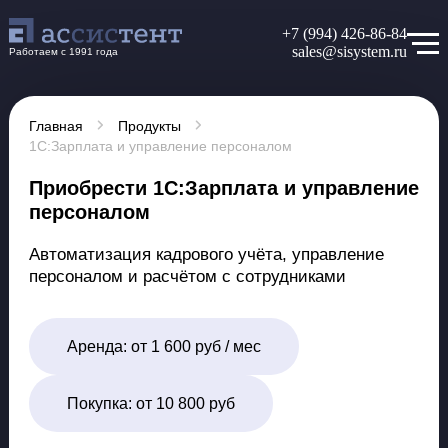
+7 (994) 426-86-84
sales@sisystem.ru
Работаем с 1991 года
Главная
Продукты
1С:Зарплата и управление персоналом
Приобрести 1С:Зарплата и управление
персоналом
Автоматизация кадрового учёта, управление
персоналом и расчётом с сотрудниками
Аренда:
от 1 600 руб / мес
Покупка:
от 10 800 руб